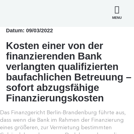
MENU
Datum: 09/03/2022
Kosten einer von der
finanzierenden Bank
verlangten qualifizierten
baufachlichen Betreuung –
sofort abzugsfähige
Finanzierungskosten
Das Finanzgericht Berlin-Brandenburg führte aus,
dass wenn die Bank im Rahmen der Finanzierung
eines größeren, zur Vermietung bestimmten