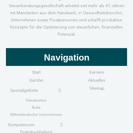
Steuerberatungsgesellschaft arbeitet seit mehr als 40 Jahren
mit Mandanten aus dem Handwerk, in Gesundheitsberufen,
Unternehmen sowie Privatpersonen und schafft produktive
Konzepte für die Optimierung von steuerlichen, finanziellen
Potenzial.
Navigation
Start
Karriere
Kanzlei
Aktuelles
Sitemap
Spezialgebiete
Handwerk
er
Ärzte
Mittelständische Unternehmen
Kompetenzen
Finanzbuchhaltung