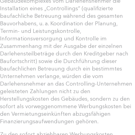
Gebäudekomplexes vom Darlehensnehmer die
Installation eines „Controllings” (qualifizierte
baufachliche Betreuung während des gesamten
Bauvorhabens, u. a. Koordination der Planung,
Termin- und Leistungskontrolle,
Informationsversorgung und Kontrolle im
Zusammenhang mit der Ausgabe der einzelnen
Darlehensteilbeträge durch den Kreditgeber nach
Baufortschritt) sowie die Durchführung dieser
baufachlichen Betreuung durch ein bestimmtes
Unternehmen verlange, würden die vom
Darlehensnehmer an das Controlling-Unternehmen
geleisteten Zahlungen nicht zu den
Herstellungskosten des Gebäudes, sondern zu den
sofort als vorweggenommene Werbungskosten bei
den Vermietungseinkünften abzugsfähigen
Finanzierungsaufwendungen gehören.
Zu den sofort abziehbaren Werbungskosten