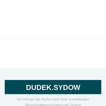
DUDEK.SYDOW
Sie sind auf der Suche nach einer zuverlässigen
Steuerberatung in Hannover? Unsere