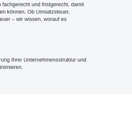
 fachgerecht und fristgerecht, damit
utzen können. Ob Umsatzsteuer,
uer – wir wissen, worauf es
erung Ihrer Unternehmensstruktur und
inimieren.