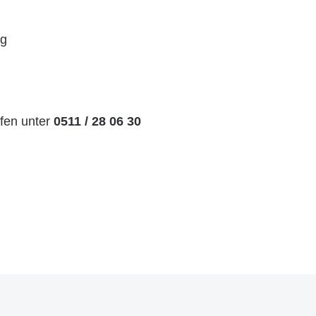
ng
ufen unter
0511 / 28 06 30