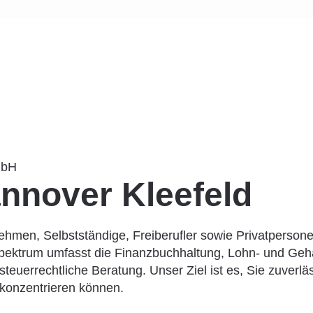
mbH
nnover Kleefeld
ehmen, Selbstständige, Freiberufler sowie Privatperson
spektrum umfasst die Finanzbuchhaltung, Lohn- und Geh
euerrechtliche Beratung. Unser Ziel ist es, Sie zuverläs
konzentrieren können.