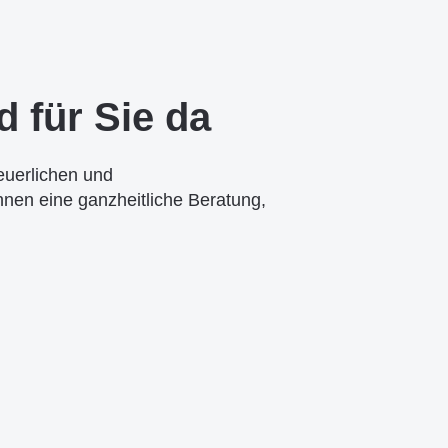
d für Sie da
euerlichen und
hnen eine ganzheitliche Beratung,