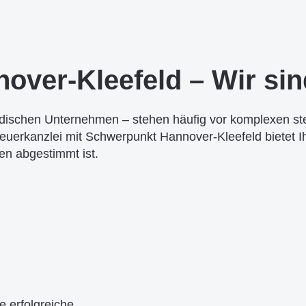
over-Kleefeld – Wir sin
ndischen Unternehmen – stehen häufig vor komplexen st
euerkanzlei mit Schwerpunkt Hannover-Kleefeld bietet I
en abgestimmt ist.
e erfolgreiche