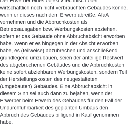
Der Erwerber eines objektiv technisch oder
wirtschaftlich noch nicht verbrauchten Gebäudes könne,
wenn er dieses nach dem Erwerb abreiße, AfaA
vornehmen und die Abbruchkosten als
Betriebsausgaben bzw. Werbungskosten abziehen,
sofern er das Gebäude ohne Abbruchabsicht erworben
habe. Wenn er es hingegen in der Absicht erworben
habe, es (teilweise) abzubrechen und anschließend
grundlegend umzubauen, seien der anteilige Restwert
des abgebrochenen Gebäudes und die Abbruchkosten
keine sofort abziehbaren Werbungskosten, sondern Teil
der Herstellungskosten des neugestalteten
(umgebauten) Gebäudes. Eine Abbruchabsicht in
diesem Sinn sei auch dann zu bejahen, wenn der
Erwerber beim Erwerb des Gebäudes für den Fall der
Undurchführbarkeit des geplanten Umbaus den
Abbruch des Gebäudes billigend in Kauf genommen
habe.