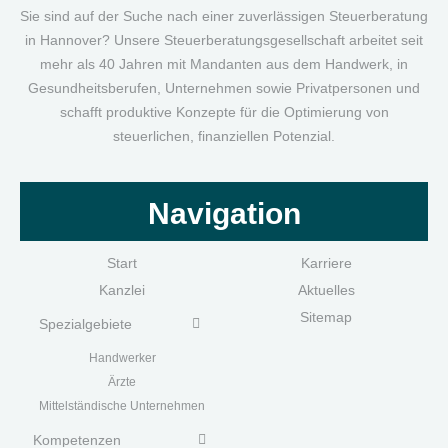
Sie sind auf der Suche nach einer zuverlässigen Steuerberatung
in Hannover? Unsere Steuerberatungsgesellschaft arbeitet seit
mehr als 40 Jahren mit Mandanten aus dem Handwerk, in
Gesundheitsberufen, Unternehmen sowie Privatpersonen und
schafft produktive Konzepte für die Optimierung von
steuerlichen, finanziellen Potenzial.
Navigation
Start
Karriere
Kanzlei
Aktuelles
Sitemap
Spezialgebiete
Handwerk
er
Ärzte
Mittelständische Unternehmen
Kompetenzen