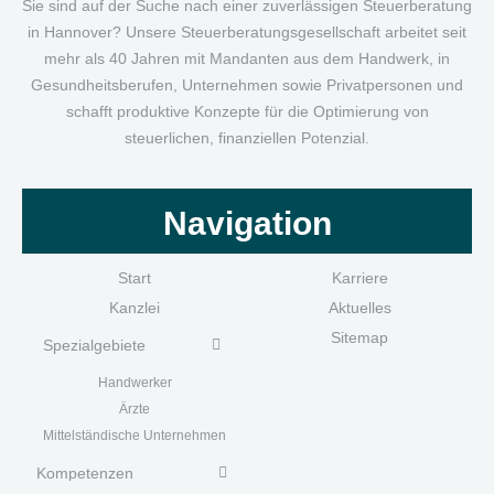
Sie sind auf der Suche nach einer zuverlässigen Steuerberatung
in Hannover? Unsere Steuerberatungsgesellschaft arbeitet seit
mehr als 40 Jahren mit Mandanten aus dem Handwerk, in
Gesundheitsberufen, Unternehmen sowie Privatpersonen und
schafft produktive Konzepte für die Optimierung von
steuerlichen, finanziellen Potenzial.
Navigation
Start
Karriere
Kanzlei
Aktuelles
Sitemap
Spezialgebiete
Handwerk
er
Ärzte
Mittelständische Unternehmen
Kompetenzen