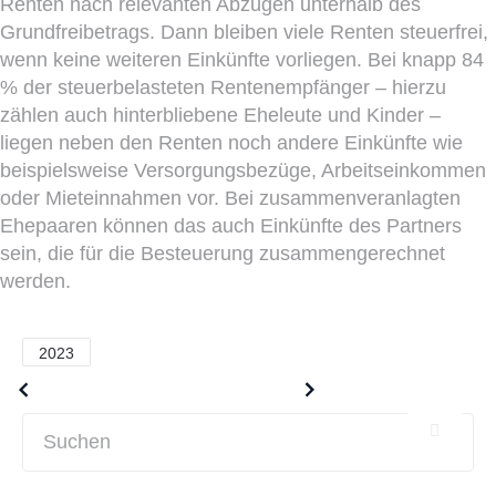
Renten nach relevanten Abzügen unterhalb des
Grundfreibetrags. Dann bleiben viele Renten steuerfrei,
wenn keine weiteren Einkünfte vorliegen. Bei knapp 84
% der steuerbelasteten Rentenempfänger – hierzu
zählen auch hinterbliebene Eheleute und Kinder –
liegen neben den Renten noch andere Einkünfte wie
beispielsweise Versorgungsbezüge, Arbeitseinkommen
oder Mieteinnahmen vor. Bei zusammenveranlagten
Ehepaaren können das auch Einkünfte des Partners
sein, die für die Besteuerung zusammengerechnet
werden.
2023
Older posts
Newer posts