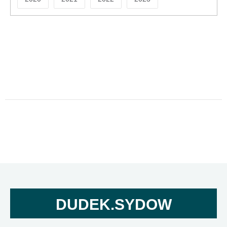
DUDEK.SYDOW