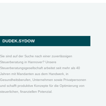
DUDEK.SYDOW
Sie sind auf der Suche nach einer zuverlässigen
Steuerberatung in Hannover? Unsere
Steuerberatungsgesellschaft arbeitet seit mehr als 40
Jahren mit Mandanten aus dem Handwerk, in
Gesundheitsberufen, Unternehmen sowie Privatpersonen
und schafft produktive Konzepte für die Optimierung von
steuerlichen, finanziellen Potenzial.