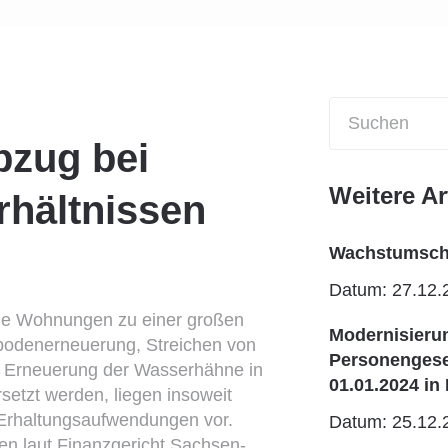
zug bei
Weitere Ar
rhältnissen
Wachstumscha
Datum: 27.12.
ine Wohnungen zu einer großen
Modernisieru
bodenerneuerung, Streichen von
Personengesel
d Erneuerung der Wasserhähne in
01.01.2024 in 
tzt werden, liegen insoweit
 Erhaltungsaufwendungen vor.
Datum: 25.12.
en laut Finanzgericht Sachsen-