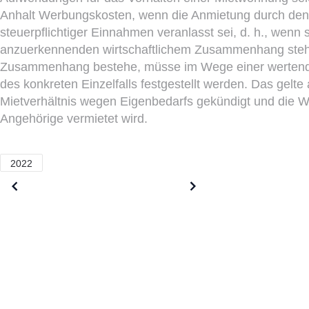
Anhalt Werbungskosten, wenn die Anmietung durch den 
steuerpflichtiger Einnahmen veranlasst sei, d. h., wenn s
anzuerkennenden wirtschaftlichem Zusammenhang stehe
Zusammenhang bestehe, müsse im Wege einer wertend
des konkreten Einzelfalls festgestellt werden. Das gelt
Mietverhältnis wegen Eigenbedarfs gekündigt und die
Angehörige vermietet wird.
2022
Older posts
Newer posts