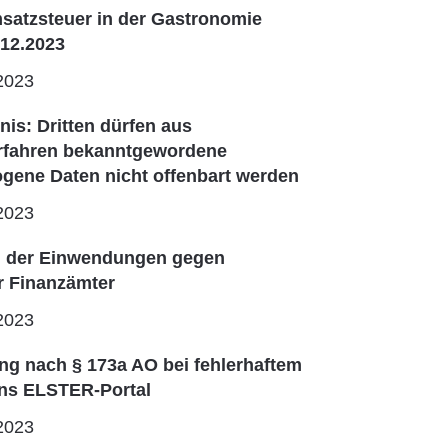
satzsteuer in der Gastronomie
.12.2023
2023
is: Dritten dürfen aus
erfahren bekanntgewordene
gene Daten nicht offenbart werden
2023
n der Einwendungen gegen
r Finanzämter
2023
g nach § 173a AO bei fehlerhaftem
ins ELSTER-Portal
2023