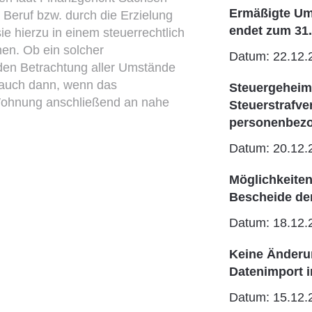
Ermäßigte Um
Beruf bzw. durch die Erzielung
endet zum 31
ie hierzu in einem steuerrechtlich
n. Ob ein solcher
Datum: 22.12.
en Betrachtung aller Umstände
e auch dann, wenn das
Steuergeheimn
 Wohnung anschließend an nahe
Steuerstrafv
personenbezo
Datum: 20.12.
Möglichkeite
Bescheide de
Datum: 18.12.
Keine Änderun
Datenimport 
Datum: 15.12.