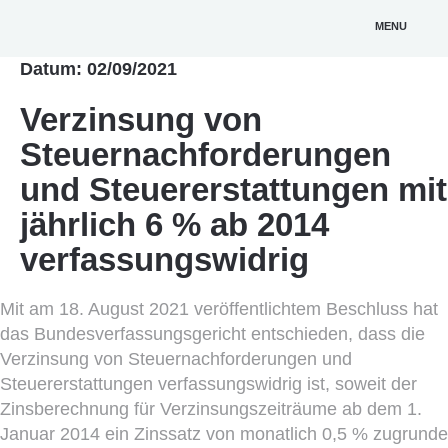
MENU
Datum: 02/09/2021
Verzinsung von
Steuernachforderungen
und Steuererstattungen mit
jährlich 6 % ab 2014
verfassungswidrig
Mit am 18. August 2021 veröffentlichtem Beschluss hat
das Bundesverfassungsgericht entschieden, dass die
Verzinsung von Steuernachforderungen und
Steuererstattungen verfassungswidrig ist, soweit der
Zinsberechnung für Verzinsungszeiträume ab dem 1.
Januar 2014 ein Zinssatz von monatlich 0,5 % zugrunde