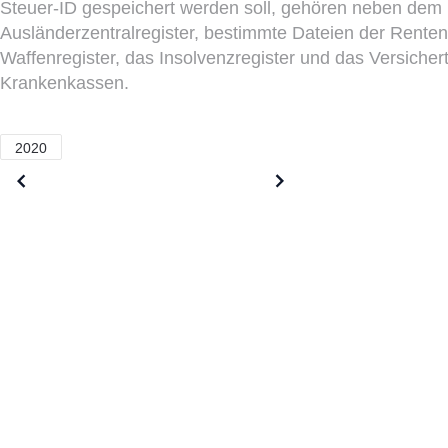
Steuer-ID gespeichert werden soll, gehören neben dem 
Ausländerzentralregister, bestimmte Dateien der Renten
Waffenregister, das Insolvenzregister und das Versicher
Krankenkassen.
2020
Older posts
Newer posts