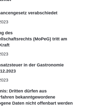
ncengesetz verabschiedet
2023
ng des
lschaftsrechts (MoPeG) tritt am
Kraft
2023
satzsteuer in der Gastronomie
.12.2023
2023
is: Dritten dürfen aus
erfahren bekanntgewordene
gene Daten nicht offenbart werden