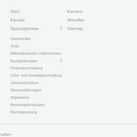
Start
Karriere
Kanzlei
Aktuelles
Spezialgebiete
Sitemap
Handwerk
er
Ärzte
Mittelständische Unternehmen
Kompetenzen
Finanzbuchhaltung
Lohn- und Gehaltsbuchhaltung
Jahresabschluss
Steuererklärungen
Allgemeine
Beratungsleistungen
Rechtsberatung
halten