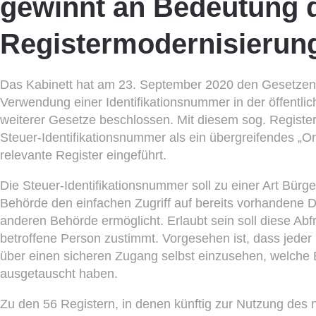
gewinnt an Bedeutung 
Registermodernisierun
Das Kabinett hat am 23. September 2020 den Gesetzent
Verwendung einer Identifikationsnummer in der öffentl
weiterer Gesetze beschlossen. Mit diesem sog. Registe
Steuer-Identifikationsnummer als ein übergreifendes „
relevante Register eingeführt.
Die Steuer-Identifikationsnummer soll zu einer Art Bür
Behörde den einfachen Zugriff auf bereits vorhandene D
anderen Behörde ermöglicht. Erlaubt sein soll diese Abf
betroffene Person zustimmt. Vorgesehen ist, dass jeder B
über einen sicheren Zugang selbst einzusehen, welche
ausgetauscht haben.
Zu den 56 Registern, in denen künftig zur Nutzung des 