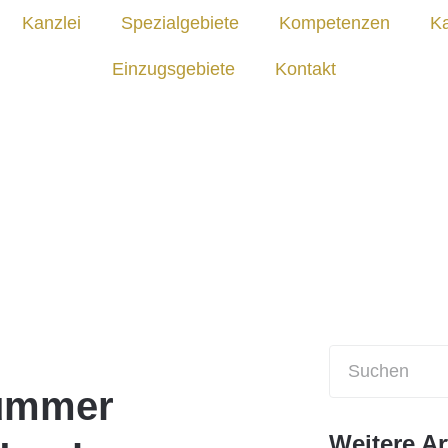
Kanzlei
Spezialgebiete
Kompetenzen
Ka
Einzugsgebiete
Kontakt
nummer
Weitere Ar