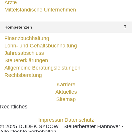
Ärzte
Mittelständische Unternehmen
Kompetenzen
Finanzbuchhaltung
Lohn- und Gehaltsbuchhaltung
Jahresabschluss
Steuererklärungen
Allgemeine Beratungsleistungen
Rechtsberatung
Karriere
Aktuelles
Sitemap
Rechtliches
Impressum
Datenschutz
© 2025 DUDEK.SYDOW · Steuerberater Hannover ·
Alle Rechte vorbehalten