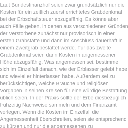
Laut Bundesfinanzhof seien zwar grundsätzlich nur die
Kosten für ein zeitlich zuerst errichtetes Grabdenkmal
bei der Erbschaftsteuer abzugsfähig. Es könne aber
auch Fälle geben, in denen aus verschiedenen Gründen
der Verstorbene zunächst nur provisorisch in einer
ersten Grabstätte und dann im Anschluss dauerhaft in
einem Zweitgrab bestattet werde. Für das zweite
Grabdenkmal seien dann Kosten in angemessener
Höhe abzugsfähig. Was angemessen sei, bestimme
sich im Einzelfall danach, wie der Erblasser gelebt habe
und wieviel er hinterlassen habe. Außerdem sei zu
berücksichtigen, welche Bräuche und religiösen
Vorgaben in seinen Kreisen für eine würdige Bestattung
üblich seien. In der Praxis sollte der Erbe diesbezüglich
frühzeitig Nachweise sammeln und dem Finanzamt
vorlegen. Wenn die Kosten im Einzelfall die
Angemessenheit überschreiten, seien sie entsprechend
zu kürzen und nur die angemessenen zu