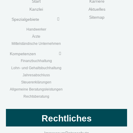
Start
Karriere
Kanzlei
Aktuelles
Sitemap
Spezialgebiete
Handwerk
er
Ärzte
Mittelständische Unternehmen
Kompetenzen
Finanzbuchhaltung
Lohn- und Gehaltsbuchhaltung
Jahresabschluss
Steuererklärungen
Allgemeine Beratungsleistungen
Rechtsberatung
Rechtliches