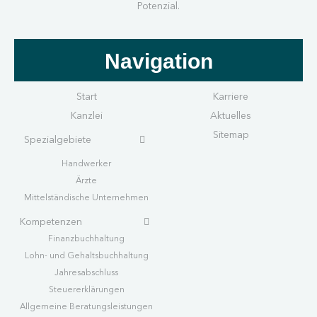
Potenzial.
Navigation
Start
Karriere
Kanzlei
Aktuelles
Sitemap
Spezialgebiete
Handwerk
er
Ärzte
Mittelständische Unternehmen
Kompetenzen
Finanzbuchhaltung
Lohn- und Gehaltsbuchhaltung
Jahresabschluss
Steuererklärungen
Allgemeine Beratungsleistungen