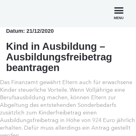
MENU
Datum: 21/12/2020
Kind in Ausbildung –
Ausbildungsfreibetrag
beantragen
Das Finanzamt gewährt Eltern auch für erwachsene
Kinder steuerliche Vorteile. Wenn Volljährige eine
Berufsausbildung machen, können Eltern zur
Abgeltung des entstehenden Sonderbedarfs
zusätzlich zum Kinderfreibetrag einen
Ausbildungsfreibetrag in Höhe von 924 Euro jährlich
erhalten. Dafür muss allerdings ein Antrag gestellt
werden.