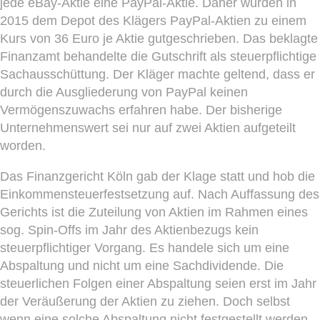
jede eBay-Aktie eine PayPal-Aktie. Daher wurden in
2015 dem Depot des Klägers PayPal-Aktien zu einem
Kurs von 36 Euro je Aktie gutgeschrieben. Das beklagte
Finanzamt behandelte die Gutschrift als steuerpflichtige
Sachausschüttung. Der Kläger machte geltend, dass er
durch die Ausgliederung von PayPal keinen
Vermögenszuwachs erfahren habe. Der bisherige
Unternehmenswert sei nur auf zwei Aktien aufgeteilt
worden.
Das Finanzgericht Köln gab der Klage statt und hob die
Einkommensteuerfestsetzung auf. Nach Auffassung des
Gerichts ist die Zuteilung von Aktien im Rahmen eines
sog. Spin-Offs im Jahr des Aktienbezugs kein
steuerpflichtiger Vorgang. Es handele sich um eine
Abspaltung und nicht um eine Sachdividende. Die
steuerlichen Folgen einer Abspaltung seien erst im Jahr
der Veräußerung der Aktien zu ziehen. Doch selbst
wenn eine solche Abspaltung nicht festgestellt werden