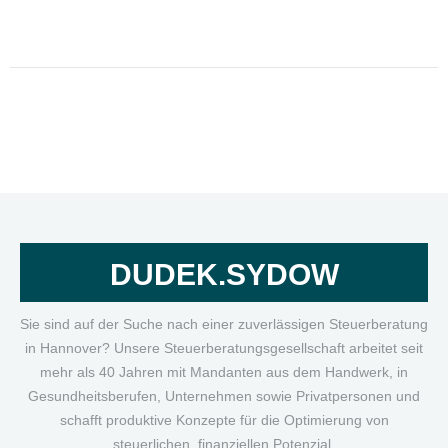
DUDEK.SYDOW
Sie sind auf der Suche nach einer zuverlässigen Steuerberatung
in Hannover? Unsere Steuerberatungsgesellschaft arbeitet seit
mehr als 40 Jahren mit Mandanten aus dem Handwerk, in
Gesundheitsberufen, Unternehmen sowie Privatpersonen und
schafft produktive Konzepte für die Optimierung von
steuerlichen, finanziellen Potenzial.