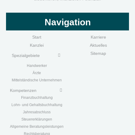
Navigation
Start
Karriere
Kanzlei
Aktuelles
Sitemap
Spezialgebiete
Handwerk
er
Ärzte
Mittelständische Unternehmen
Kompetenzen
Finanzbuchhaltung
Lohn- und Gehaltsbuchhaltung
Jahresabschluss
Steuererklärungen
Allgemeine Beratungsleistungen
Rechtsberatung