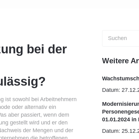
zung bei der
Weitere Ar
lässig?
Wachstumscha
Datum: 27.12.
ng ist sowohl bei Arbeitnehmern
Modernisieru
ode oder alternativ ein
Personengesel
s aber passiert, wenn dem
01.01.2024 in 
ng gestellt wird und er den
 Nachweis der Mengen und der
Datum: 25.12.
nternehmen die betroffenen