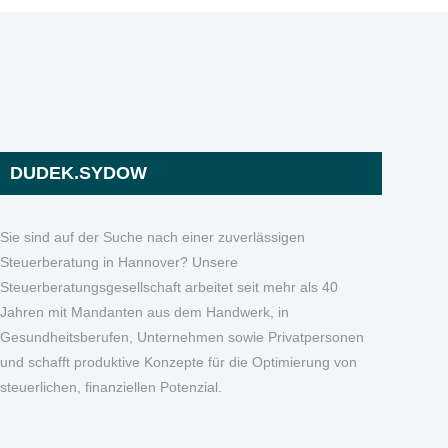
DUDEK.SYDOW
Sie sind auf der Suche nach einer zuverlässigen
Steuerberatung in Hannover? Unsere
Steuerberatungsgesellschaft arbeitet seit mehr als 40
Jahren mit Mandanten aus dem Handwerk, in
Gesundheitsberufen, Unternehmen sowie Privatpersonen
und schafft produktive Konzepte für die Optimierung von
steuerlichen, finanziellen Potenzial.