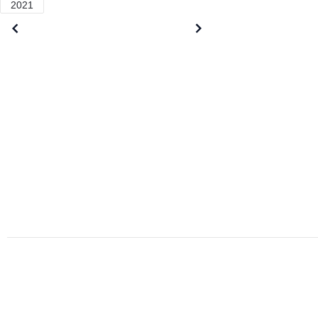
2021
Older posts
Newer posts