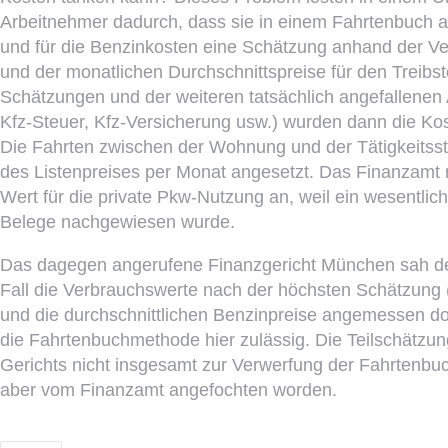
Arbeitnehmer dadurch, dass sie in einem Fahrtenbuch al
und für die Benzinkosten eine Schätzung anhand der V
und der monatlichen Durchschnittspreise für den Treibs
Schätzungen und der weiteren tatsächlich angefallene
Kfz-Steuer, Kfz-Versicherung usw.) wurden dann die Koste
Die Fahrten zwischen der Wohnung und der Tätigkeitsst
des Listenpreises per Monat angesetzt. Das Finanzamt
Wert für die private Pkw-Nutzung an, weil ein wesentlich
Belege nachgewiesen wurde.
Das dagegen angerufene Finanzgericht München sah de
Fall die Verbrauchswerte nach der höchsten Schätzung 
und die durchschnittlichen Benzinpreise angemessen d
die Fahrtenbuchmethode hier zulässig. Die Teilschätzu
Gerichts nicht insgesamt zur Verwerfung der Fahrtenbu
aber vom Finanzamt angefochten worden.