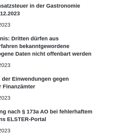
satzsteuer in der Gastronomie
.12.2023
2023
is: Dritten dürfen aus
erfahren bekanntgewordene
gene Daten nicht offenbart werden
2023
n der Einwendungen gegen
r Finanzämter
2023
g nach § 173a AO bei fehlerhaftem
ins ELSTER-Portal
2023