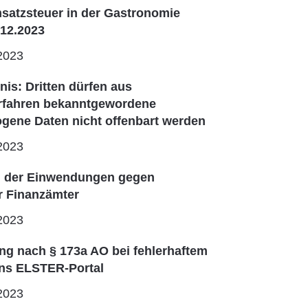
satzsteuer in der Gastronomie
.12.2023
2023
is: Dritten dürfen aus
erfahren bekanntgewordene
gene Daten nicht offenbart werden
2023
n der Einwendungen gegen
r Finanzämter
2023
g nach § 173a AO bei fehlerhaftem
ins ELSTER-Portal
2023