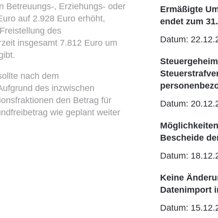
en Betreuungs-, Erziehungs- oder
Ermäßigte Um
Euro auf 2.928 Euro erhöht,
endet zum 31
Freistellung des
Datum: 22.12.
zeit insgesamt 7.812 Euro um
ibt.
Steuergeheimn
Steuerstrafv
sollte nach dem
personenbezo
Aufgrund des inzwischen
onsfraktionen den Betrag für
Datum: 20.12.
ndfreibetrag wie geplant weiter
Möglichkeite
Bescheide de
Datum: 18.12.
Keine Änderun
Datenimport 
Datum: 15.12.