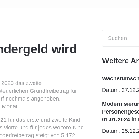
ndergeld wird
Weitere Ar
Wachstumscha
 2020 das zweite
Datum: 27.12.
euerlichen Grundfreibetrag für
urf nochmals angehoben.
Modernisieru
m Monat.
Personengesel
01.01.2024 in 
21 für das erste und zweite Kind
s vierte und für jedes weitere Kind
Datum: 25.12.
nderfreibetrag steigt von 5.172