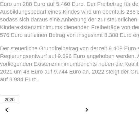
Euro um 288 Euro auf 5.460 Euro. Der Freibetrag für d
Ausbildungsbedarf eines Kindes wird um ebenfalls 288 
sodass sich daraus eine Anhebung der zur steuerlichen 
Kinderexistenzminimums dienenden Freibeträge von der
576 Euro auf einen Betrag von insgesamt 8.388 Euro erg
Der steuerliche Grundfreibetrag von derzeit 9.408 Euro 
Regierungsentwurf auf 9.696 Euro angehoben werden. 
vorliegenden Existenzminimumberichts hoben die Koaliti
2021 um 48 Euro auf 9.744 Euro an. 2022 steigt der Gru
auf 9.984 Euro.
2020
Older posts
Newer posts