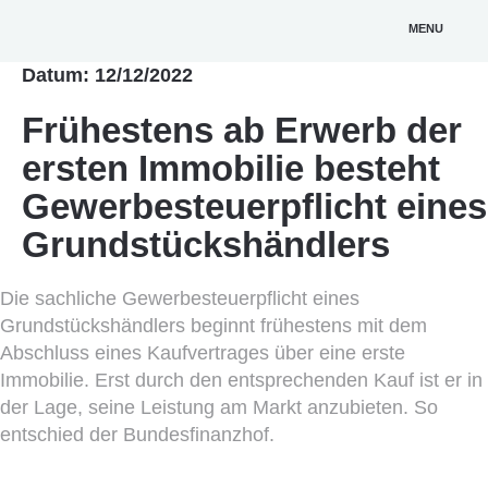
MENU
Datum: 12/12/2022
Frühestens ab Erwerb der
ersten Immobilie besteht
Gewerbesteuerpflicht eines
Grundstückshändlers
Die sachliche Gewerbesteuerpflicht eines
Grundstückshändlers beginnt frühestens mit dem
Abschluss eines Kaufvertrages über eine erste
Immobilie. Erst durch den entsprechenden Kauf ist er in
der Lage, seine Leistung am Markt anzubieten. So
entschied der Bundesfinanzhof.