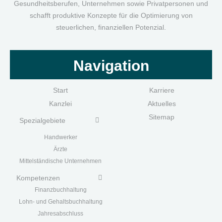
Gesundheitsberufen, Unternehmen sowie Privatpersonen und
schafft produktive Konzepte für die Optimierung von
steuerlichen, finanziellen Potenzial.
Navigation
Start
Karriere
Kanzlei
Aktuelles
Sitemap
Spezialgebiete
Handwerk
er
Ärzte
Mittelständische Unternehmen
Kompetenzen
Finanzbuchhaltung
Lohn- und Gehaltsbuchhaltung
Jahresabschluss