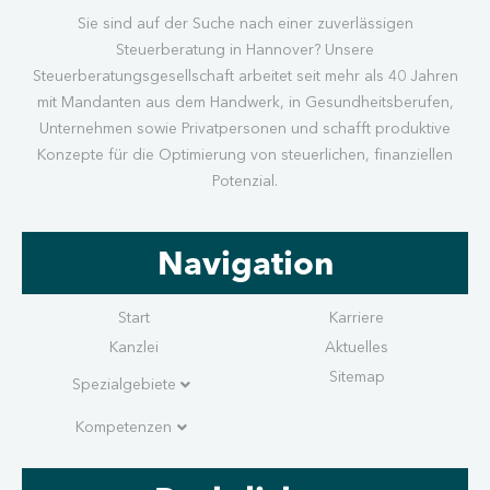
Sie sind auf der Suche nach einer zuverlässigen
Steuerberatung in Hannover? Unsere
Steuerberatungsgesellschaft arbeitet seit mehr als 40 Jahren
mit Mandanten aus dem Handwerk, in Gesundheitsberufen,
Unternehmen sowie Privatpersonen und schafft produktive
Konzepte für die Optimierung von steuerlichen, finanziellen
Potenzial.
Navigation
Start
Karriere
Kanzlei
Aktuelles
Sitemap
Spezialgebiete
Kompetenzen