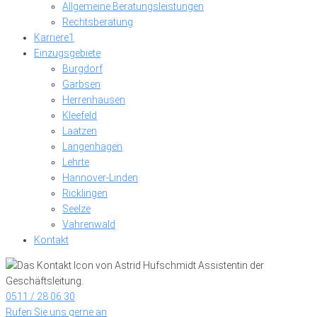
Allgemeine Beratungsleistungen
Rechtsberatung
Karriere
1
Einzugsgebiete
Burgdorf
Garbsen
Herrenhausen
Kleefeld
Laatzen
Langenhagen
Lehrte
Hannover-Linden
Ricklingen
Seelze
Vahrenwald
Kontakt
0511 / 28 06 30
Rufen Sie uns gerne an