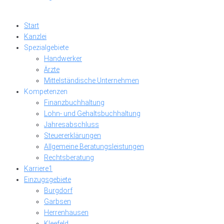
Start
Kanzlei
Spezialgebiete
Handwerker
Ärzte
Mittelständische Unternehmen
Kompetenzen
Finanzbuchhaltung
Lohn- und Gehaltsbuchhaltung
Jahresabschluss
Steuererklärungen
Allgemeine Beratungsleistungen
Rechtsberatung
Karriere
1
Einzugsgebiete
Burgdorf
Garbsen
Herrenhausen
Kleefeld