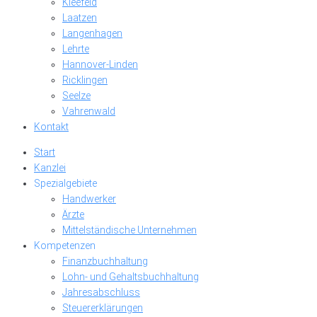
Kleefeld
Laatzen
Langenhagen
Lehrte
Hannover-Linden
Ricklingen
Seelze
Vahrenwald
Kontakt
Start
Kanzlei
Spezialgebiete
Handwerker
Ärzte
Mittelständische Unternehmen
Kompetenzen
Finanzbuchhaltung
Lohn- und Gehaltsbuchhaltung
Jahresabschluss
Steuererklärungen