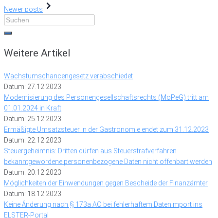
Newer posts
Weitere Artikel
Wachstumschancengesetz verabschiedet
Datum: 27.12.2023
Modernisierung des Personengesellschaftsrechts (MoPeG) tritt am
01.01.2024 in Kraft
Datum: 25.12.2023
Ermäßigte Umsatzsteuer in der Gastronomie endet zum 31.12.2023
Datum: 22.12.2023
Steuergeheimnis: Dritten dürfen aus Steuerstrafverfahren
bekanntgewordene personenbezogene Daten nicht offenbart werden
Datum: 20.12.2023
Möglichkeiten der Einwendungen gegen Bescheide der Finanzämter
Datum: 18.12.2023
Keine Änderung nach § 173a AO bei fehlerhaftem Datenimport ins
ELSTER-Portal