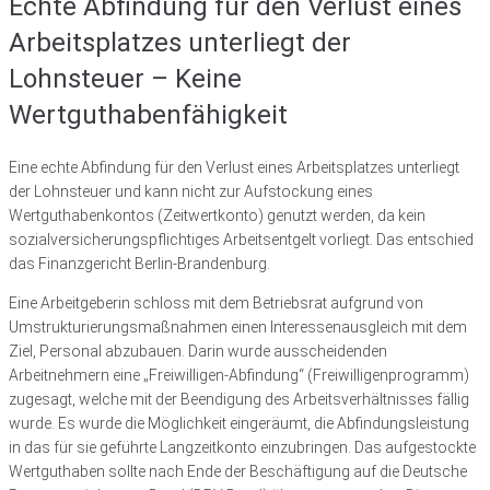
Echte Abfindung für den Verlust eines
Arbeitsplatzes unterliegt der
Lohnsteuer – Keine
Wertguthabenfähigkeit
Eine echte Abfindung für den Verlust eines Arbeitsplatzes unterliegt
der Lohnsteuer und kann nicht zur Aufstockung eines
Wertguthabenkontos (Zeitwertkonto) genutzt werden, da kein
sozialversicherungspflichtiges Arbeitsentgelt vorliegt. Das entschied
das Finanzgericht Berlin-Brandenburg.
Eine Arbeitgeberin schloss mit dem Betriebsrat aufgrund von
Umstrukturierungsmaßnahmen einen Interessenausgleich mit dem
Ziel, Personal abzubauen. Darin wurde ausscheidenden
Arbeitnehmern eine „Freiwilligen-Abfindung“ (Freiwilligenprogramm)
zugesagt, welche mit der Beendigung des Arbeitsverhältnisses fällig
wurde. Es wurde die Möglichkeit eingeräumt, die Abfindungsleistung
in das für sie geführte Langzeitkonto einzubringen. Das aufgestockte
Wertguthaben sollte nach Ende der Beschäftigung auf die Deutsche