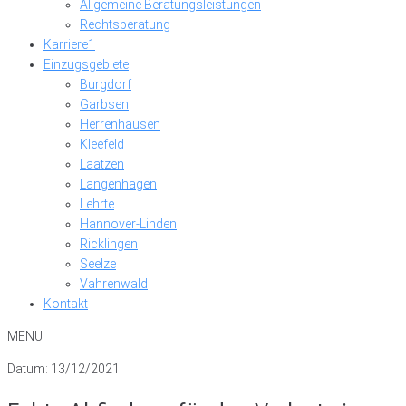
Allgemeine Beratungsleistungen
Rechtsberatung
Karriere
1
Einzugsgebiete
Burgdorf
Garbsen
Herrenhausen
Kleefeld
Laatzen
Langenhagen
Lehrte
Hannover-Linden
Ricklingen
Seelze
Vahrenwald
Kontakt
MENU
Datum: 13/12/2021