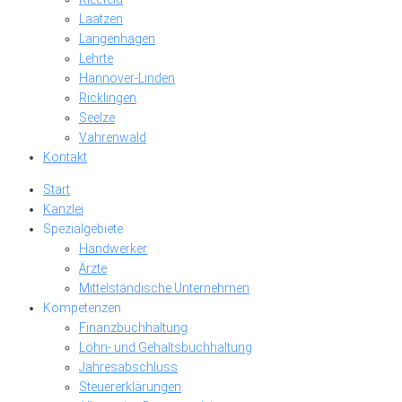
Laatzen
Langenhagen
Lehrte
Hannover-Linden
Ricklingen
Seelze
Vahrenwald
Kontakt
Start
Kanzlei
Spezialgebiete
Handwerker
Ärzte
Mittelständische Unternehmen
Kompetenzen
Finanzbuchhaltung
Lohn- und Gehaltsbuchhaltung
Jahresabschluss
Steuererklärungen