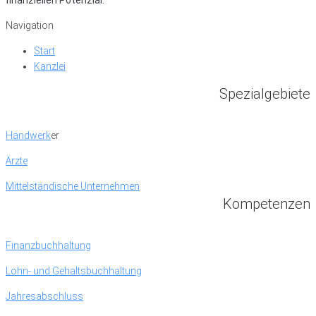
finanziellen Potenzial.
Navigation
Start
Kanzlei
Spezialgebiete
Handwerk
er
Ärzte
Mittelständische Unternehmen
Kompetenzen
Finanzbuchhaltung
Lohn- und Gehaltsbuchhaltung
Jahresabschluss