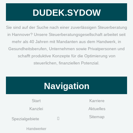
DUDEK.SYDOW
Sie sind auf der Suche nach einer zuverlässigen Steuerberatung
in Hannover? Unsere Steuerberatungsgesellschaft arbeitet seit
mehr als 40 Jahren mit Mandanten aus dem Handwerk, in
Gesundheitsberufen, Unternehmen sowie Privatpersonen und
schafft produktive Konzepte für die Optimierung von
steuerlichen, finanziellen Potenzial.
Navigation
Start
Karriere
Kanzlei
Aktuelles
Sitemap
Spezialgebiete
Handwerk
er