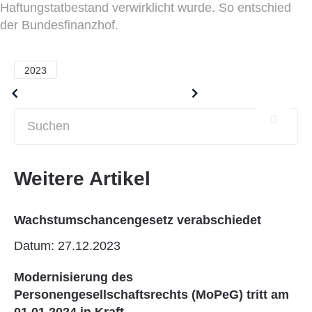
Haftungstatbestand verwirklicht wurde. So entschied
der Bundesfinanzhof.
2023
Older posts
Newer posts
Weitere Artikel
Wachstumschancengesetz verabschiedet
Datum: 27.12.2023
Modernisierung des
Personengesellschaftsrechts (MoPeG) tritt am
01.01.2024 in Kraft