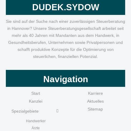
DUDEK.SYDOW
Sie sind auf der Suche nach einer zuverlässigen Steuerberatung
in Hannover? Unsere Steuerberatungsgesellschaft arbeitet seit
mehr als 40 Jahren mit Mandanten aus dem Handwerk, in
Gesundheitsberufen, Unternehmen sowie Privatpersonen und
schafft produktive Konzepte für die Optimierung von
steuerlichen, finanziellen Potenzial.
Navigation
Start
Karriere
Kanzlei
Aktuelles
Sitemap
Spezialgebiete
Handwerk
er
Ärzte