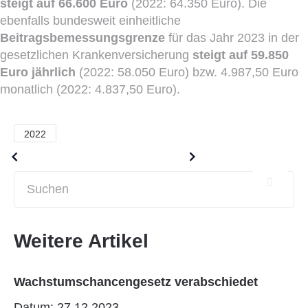
steigt auf 66.600 Euro
(2022: 64.350 Euro). Die
ebenfalls bundesweit einheitliche
Beitragsbemessungsgrenze
für das Jahr 2023 in der
gesetzlichen Krankenversicherung
steigt auf 59.850
Euro jährlich
(2022: 58.050 Euro) bzw. 4.987,50 Euro
monatlich (2022: 4.837,50 Euro).
2022
Older posts
Newer posts
Weitere Artikel
Wachstumschancengesetz verabschiedet
Datum: 27.12.2023