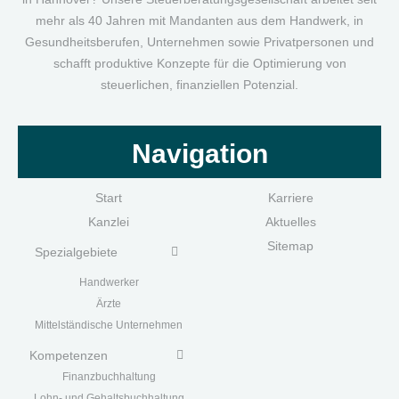
mehr als 40 Jahren mit Mandanten aus dem Handwerk, in
Gesundheitsberufen, Unternehmen sowie Privatpersonen und
schafft produktive Konzepte für die Optimierung von
steuerlichen, finanziellen Potenzial.
Navigation
Start
Karriere
Kanzlei
Aktuelles
Sitemap
Spezialgebiete
Handwerk
er
Ärzte
Mittelständische Unternehmen
Kompetenzen
Finanzbuchhaltung
Lohn- und Gehaltsbuchhaltung