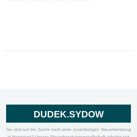
DUDEK.SYDOW
Sie sind auf der Suche nach einer zuverlässigen Steuerberatung
in Hannover? Unsere Steuerberatungsgesellschaft arbeitet seit