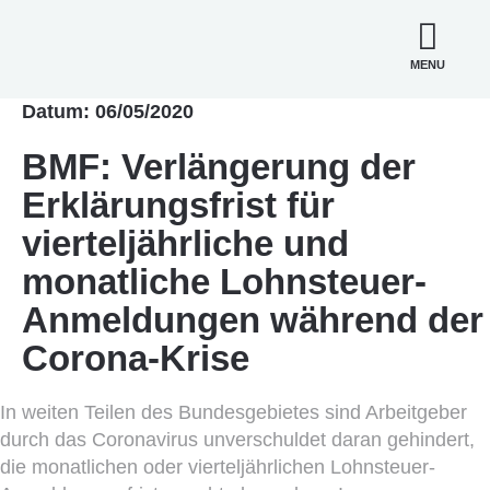
MENU
Datum: 06/05/2020
BMF: Verlängerung der
Erklärungsfrist für
vierteljährliche und
monatliche Lohnsteuer-
Anmeldungen während der
Corona-Krise
In weiten Teilen des Bundesgebietes sind Arbeitgeber
durch das Coronavirus unverschuldet daran gehindert,
die monatlichen oder vierteljährlichen Lohnsteuer-