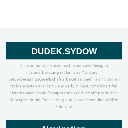
DUDEK.SYDOW
Sie sind auf der Suche nach einer zuverlässigen
Steuerberatung in Hannover? Unsere
Steuerberatungsgesellschaft arbeitet seit mehr als 40 Jahren
mit Mandanten aus dem Handwerk, in Gesundheitsberufen,
Unternehmen sowie Privatpersonen und schafft produktive
Konzepte für die Optimierung von steuerlichen, finanziellen
Potenzial.