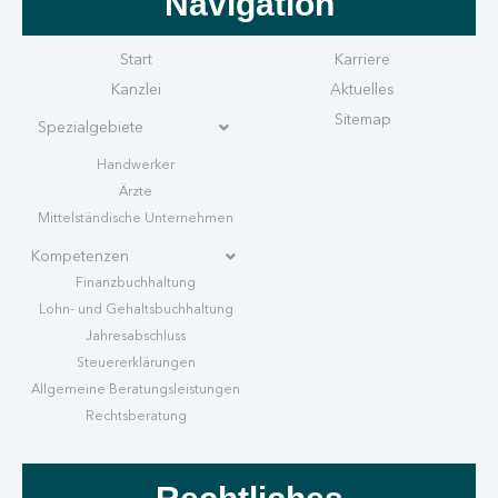
Navigation
Start
Karriere
Kanzlei
Aktuelles
Sitemap
Spezialgebiete
Handwerk
er
Ärzte
Mittelständische Unternehmen
Kompetenzen
Finanzbuchhaltung
Lohn- und Gehaltsbuchhaltung
Jahresabschluss
Steuererklärungen
Allgemeine Beratungsleistungen
Rechtsberatung