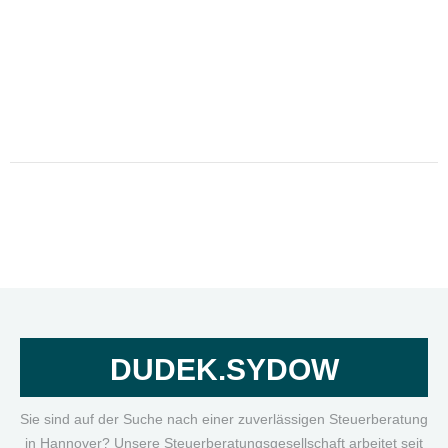
DUDEK.SYDOW
Sie sind auf der Suche nach einer zuverlässigen Steuerberatung
in Hannover? Unsere Steuerberatungsgesellschaft arbeitet seit