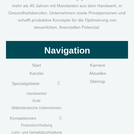
mehr als 40 Jahren mit Mandanten aus dem Handwerk, in
Gesundheitsberufen, Unternehmen sowie Privatpersonen und
schafft produktive Konzepte für die Optimierung von
steuerlichen, finanziellen Potenzial.
Navigation
Start
Karriere
Kanzlei
Aktuelles
Sitemap
Spezialgebiete
Handwerk
er
Ärzte
Mittelständische Unternehmen
Kompetenzen
Finanzbuchhaltung
Lohn- und Gehaltsbuchhaltung