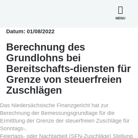
MENU
Datum: 01/08/2022
Berechnung des
Grundlohns bei
Bereitschafts-diensten für
Grenze von steuerfreien
Zuschlägen
Das Niedersächsische Finanzgericht hat zur
Berechnung der Bemessungsgrundlage für die
Ermittlung der Grenze der steuerfreien Zuschläge für
Sonntags-,
Feiertags- oder Nachtarbeit (SFN-Zuschläge) Stellung