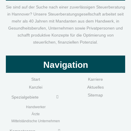
Sie sind auf der Suche nach einer zuverlässigen Steuerberatung
in Hannover? Unsere Steuerberatungsgesellschaft arbeitet seit
mehr als 40 Jahren mit Mandanten aus dem Handwerk, in
Gesundheitsberufen, Unternehmen sowie Privatpersonen und
schafft produktive Konzepte für die Optimierung von
steuerlichen, finanziellen Potenzial.
Navigation
Start
Karriere
Kanzlei
Aktuelles
Sitemap
Spezialgebiete
Handwerk
er
Ärzte
Mittelständische Unternehmen
Kompetenzen