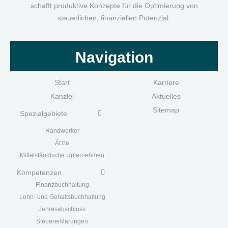
schafft produktive Konzepte für die Optimierung von
steuerlichen, finanziellen Potenzial.
Navigation
Start
Karriere
Kanzlei
Aktuelles
Sitemap
Spezialgebiete
Handwerk
er
Ärzte
Mittelständische Unternehmen
Kompetenzen
Finanzbuchhaltung
Lohn- und Gehaltsbuchhaltung
Jahresabschluss
Steuererklärungen