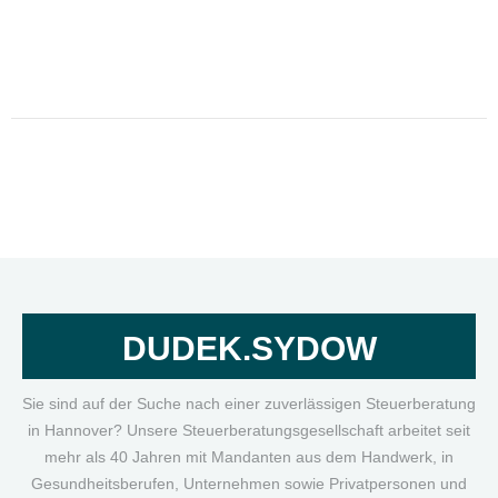
DUDEK.SYDOW
Sie sind auf der Suche nach einer zuverlässigen Steuerberatung
in Hannover? Unsere Steuerberatungsgesellschaft arbeitet seit
mehr als 40 Jahren mit Mandanten aus dem Handwerk, in
Gesundheitsberufen, Unternehmen sowie Privatpersonen und